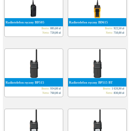
Radiotelefon ręczny BD505
Radiotelefon ręczny BD615
Brutto:
885,60
zł
Brutto:
922,50
zł
Netto:
720,00
zł
Netto:
750,00
zł
Radiotelefon ręczny BP515
Radiotelefon ręczny BP515 BT
Brutto:
934,80
zł
Brutto:
1 020,90
zł
Netto:
760,00
zł
Netto:
830,00
zł