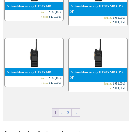
Radiotelefon ręczny HP685 MD
Radiotelefon ręczny HP685 MD GPS
BT
Brutto:
2 669,10
zł
Netto:
2 170,00
zł
Brutto:
2 952,00
zł
Netto:
2 400,00
zł
Radiotelefon ręczny HP705 MD
Radiotelefon ręczny HP705 MD GPS
BT
Brutto:
2 669,10
zł
Netto:
2 170,00
zł
Brutto:
2 952,00
zł
Netto:
2 400,00
zł
1
2
3
→