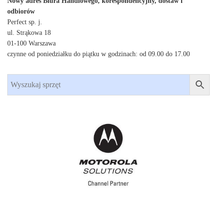
Nowy adres Biura Handlowego, korespondencyjny, dostaw i
odbiorów
Perfect sp. j.
ul. Strąkowa 18
01-100 Warszawa
czynne od poniedziałku do piątku w godzinach: od 09.00 do 17.00